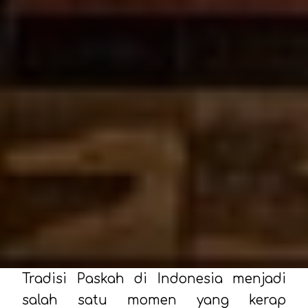
Tradisi Paskah di Indonesia menjadi
salah satu momen yang kerap