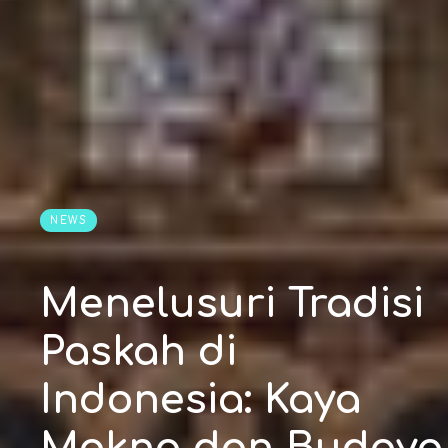
NEWS
Menelusuri Tradisi
Paskah di
Indonesia: Kaya
Makna dan Budaya