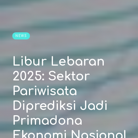
NEWS
Libur Lebaran
2025: Sektor
Pariwisata
Diprediksi Jadi
Primadona
Ekonomi Nasional