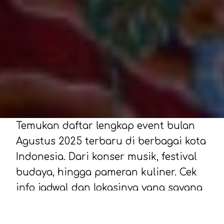
Temukan daftar lengkap event bulan
Agustus 2025 terbaru di berbagai kota
Indonesia. Dari konser musik, festival
budaya, hingga pameran kuliner. Cek
info jadwal dan lokasinya yang sayang
dilewatkan bulan ini.
Kalau kamu lagi nyari referensi seru