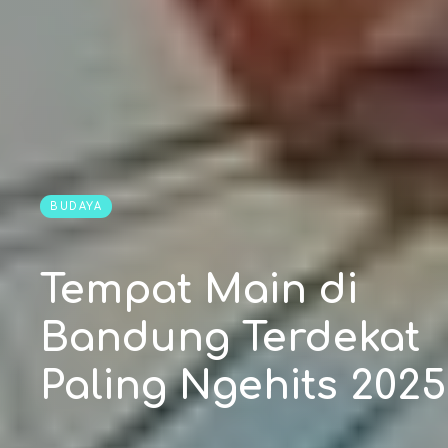
BUDAYA
Tempat Main di
Bandung Terdekat
Paling Ngehits 2025