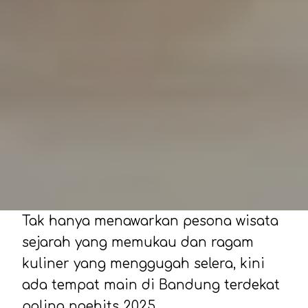
Tak hanya menawarkan pesona wisata
sejarah yang memukau dan ragam
kuliner yang menggugah selera, kini
ada tempat main di Bandung terdekat
paling ngehits 2025.