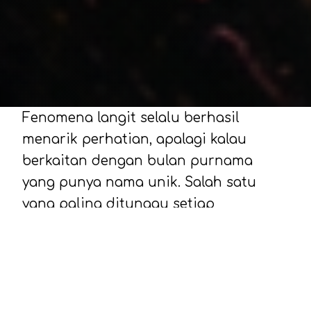
Fenomena langit selalu berhasil
menarik perhatian, apalagi kalau
berkaitan dengan bulan purnama
yang punya nama unik. Salah satu
yang paling ditunggu setiap
pertengahan tahun adalah Strawberry
Moon 2026.
Tahun ini, Strawberry Moon
diperkirakan mencapai fase purnama