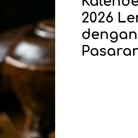
Kalende
2026 L
dengan
Pasaran